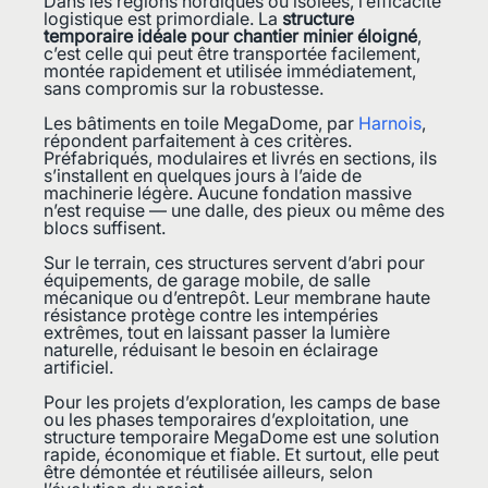
Dans les régions nordiques ou isolées, l’efficacité
logistique est primordiale. La
structure
temporaire idéale pour chantier minier éloigné
,
c’est celle qui peut être transportée facilement,
montée rapidement et utilisée immédiatement,
sans compromis sur la robustesse.
Les bâtiments en toile MegaDome, par
Harnois
,
répondent parfaitement à ces critères.
Préfabriqués, modulaires et livrés en sections, ils
s’installent en quelques jours à l’aide de
machinerie légère. Aucune fondation massive
n’est requise — une dalle, des pieux ou même des
blocs suffisent.
Sur le terrain, ces structures servent d’abri pour
équipements, de garage mobile, de salle
mécanique ou d’entrepôt. Leur membrane haute
résistance protège contre les intempéries
extrêmes, tout en laissant passer la lumière
naturelle, réduisant le besoin en éclairage
artificiel.
Pour les projets d’exploration, les camps de base
ou les phases temporaires d’exploitation, une
structure temporaire MegaDome est une solution
rapide, économique et fiable. Et surtout, elle peut
être démontée et réutilisée ailleurs, selon